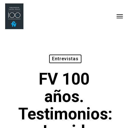
Entrevistas
FV 100
años.
Testimonios: