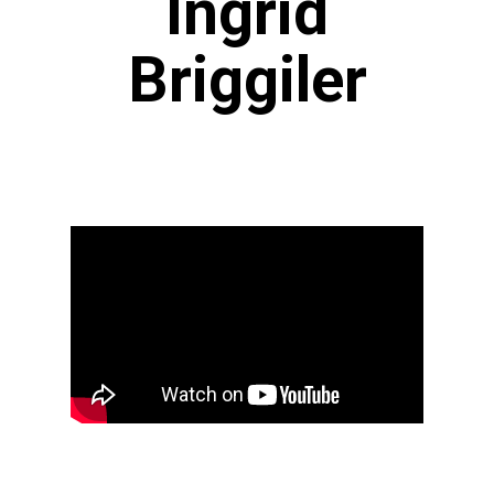
Ingrid
Briggiler