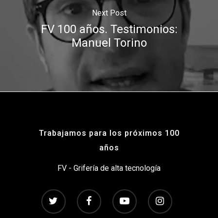
Next Post
FV 100 años. Testimonios:
Manuel Torino
Trabajamos para los próximos 100
años
FV - Grifería de alta tecnología