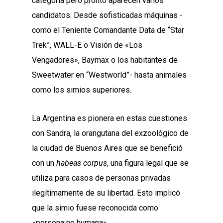
categoría pero pronto aparecen varios
candidatos. Desde sofisticadas máquinas -
como el Teniente Comandante Data de “Star
Trek”, WALL-E o Visión de «Los
Vengadores», Baymax o los habitantes de
Sweetwater en “Westworld”- hasta animales
como los simios superiores.
La Argentina es pionera en estas cuestiones
con Sandra, la orangutana del exzoológico de
la ciudad de Buenos Aires que se benefició
con un
habeas corpus
, una figura legal que se
utiliza para casos de personas privadas
ilegítimamente de su libertad. Esto implicó
que la simio fuese reconocida como
«persona no humana».